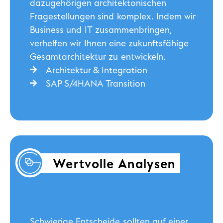
dazugehörigen architektonischen
Fragestellungen sind komplex. Indem wir
Business und IT zusammenbringen,
verhelfen wir Ihnen eine zukunftsfähige
Gesamtarchitektur zu entwickeln.
Architektur & Integration
SAP S/4HANA Transition
Wertvolle Analysen
Schwierige Entscheide sollten auf einer