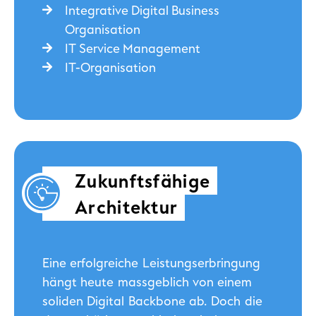
Integrative Digital Business
Organisation
IT Service Management
IT-Organisation
Zukunfts­fähige
Architektur
Eine erfolgreiche Leistungserbringung
hängt heute massgeblich von einem
soliden Digital Backbone ab. Doch die