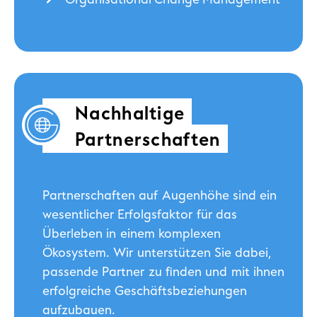
Nachhaltige
Partnerschaften
Partnerschaften auf Augenhöhe sind ein
wesentlicher Erfolgsfaktor für das
Überleben in einem komplexen
Ökosystem. Wir unterstützen Sie dabei,
passende Partner zu finden und mit ihnen
erfolgreiche Geschäftsbeziehungen
aufzubauen.