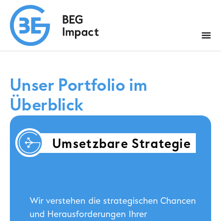
Unser Portfolio im
Überblick
Umsetzbare Strategie
Wir verstehen die strategischen Chancen
und Herausforderungen Ihrer