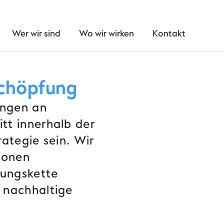
Wer wir sind
Wo wir wirken
Kontakt
schöpfung
ungen an
tt innerhalb der
rategie sein. Wir
ionen
fungskette
d nachhaltige