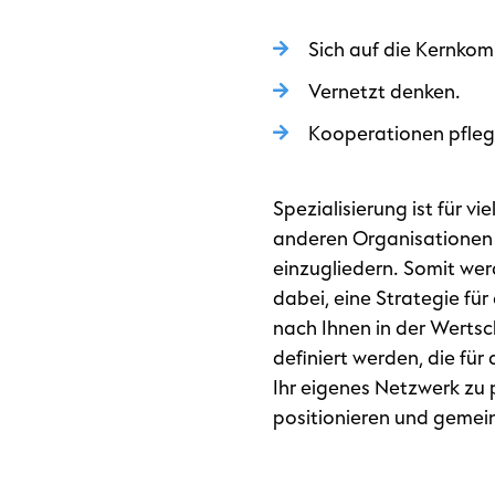
Sich auf die Kernko
Vernetzt denken.
Kooperationen pfleg
Spezialisierung ist für v
anderen Organisationen 
einzugliedern. Somit wer
dabei, eine Strategie fü
nach Ihnen in der Wertsc
definiert werden, die fü
Ihr eigenes Netzwerk zu 
positionieren und gemei