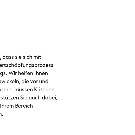
 dass sie sich mit
Wertschöpfungsprozess
gs. Wir helfen Ihnen
wickeln, die vor und
artner müssen Kriterien
rstützen Sie auch dabei,
 Ihrem Bereich
n.