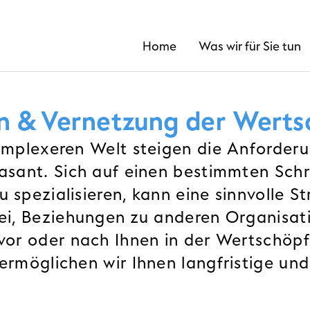
Home
Was wir für Sie tun
n & Vernetzung der Wert
omplexeren Welt steigen die Anforder
asant. Sich auf einen bestimmten Schri
spezialisieren, kann eine sinnvolle St
ei, Beziehungen zu anderen Organisat
vor oder nach Ihnen in der Wertschöp
ermöglichen wir Ihnen langfristige un