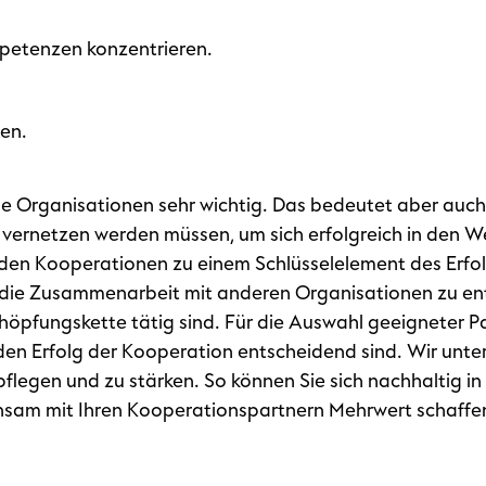
mpetenzen konzentrieren.
en.
iele Organisationen sehr wichtig. Das bedeutet aber auch,
vernetzen werden müssen, um sich erfolgreich in den 
den Kooperationen zu einem Schlüsselelement des Erfol
r die Zusammenarbeit mit anderen Organisationen zu ent
höpfungskette tätig sind. Für die Auswahl geeigneter P
r den Erfolg der Kooperation entscheidend sind. Wir unte
pflegen und zu stärken. So können Sie sich nachhaltig in
nsam mit Ihren Kooperationspartnern Mehrwert schaffe