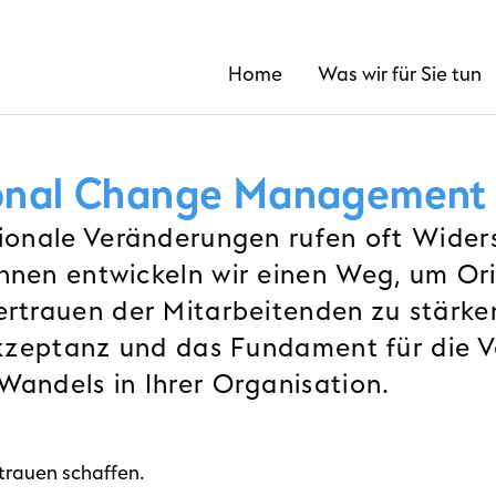
Home
Was wir für Sie tun
onal Change Management
ionale Veränderungen rufen oft Wider
nen entwickeln wir einen Weg, um Ori
rtrauen der Mitarbeitenden zu stärke
Akzeptanz und das Fundament für die 
andels in Ihrer Organisation.
trauen schaffen.