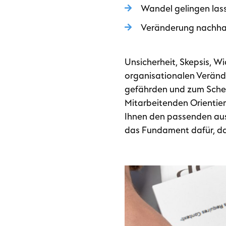
Wandel gelingen las
Veränderung nachhal
Unsicherheit, Skepsis, W
organisationalen Veränd
gefährden und zum Schei
Mitarbeitenden Orientier
Ihnen den passenden aus
das Fundament dafür, da