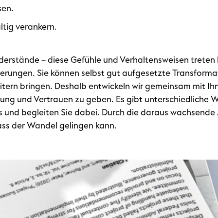
sen.
tig verankern.
iderstände – diese Gefühle und Verhaltensweisen treten 
erungen. Sie können selbst gut aufgesetzte Transform
tern bringen. Deshalb entwickeln wir gemeinsam mit Ih
ung und Vertrauen zu geben. Es gibt unterschiedliche 
 und begleiten Sie dabei. Durch die daraus wachsende
ss der Wandel gelingen kann.