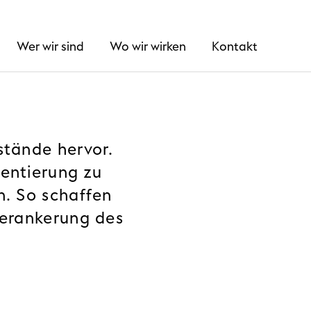
Wer wir sind
Wo wir wirken
Kontakt
stände hervor.
entierung zu
n. So schaffen
Verankerung des