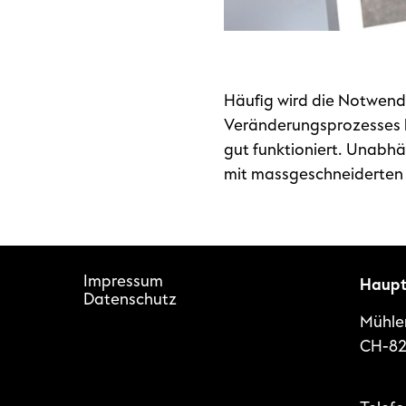
Häufig wird die Notwend
Veränderungsprozesses kla
gut funktioniert. Unabhä
mit massgeschneiderten
Impressum
Haupt
Datenschutz
Mühle
CH-82