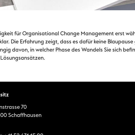
igkeit für Organisational Change Management erst wäh
r. Die Erfahrung zeigt, dass es dafür keine Blaupause gi
ngig davon, in welcher Phase des Wandels Sie sich befin
 Lösungsansätzen.
sitz
nstrasse 70
00 Schaffhausen