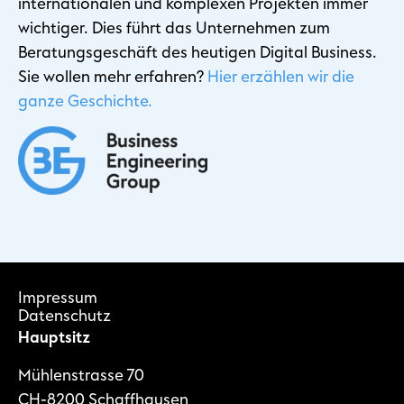
internationalen und komplexen Projekten immer
wichtiger. Dies führt das Unternehmen zum
Beratungsgeschäft des heutigen Digital Business.
Sie wollen mehr erfahren?
Hier erzählen wir die
ganze Geschichte.
Impressum
Datenschutz
Hauptsitz
Mühlenstrasse 70
CH-8200 Schaffhausen