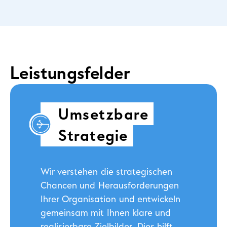
Leistungsfelder
Umsetzbare
Strategie
Wir verstehen die strategischen
Chancen und Herausforderungen
Ihrer Organisation und entwickeln
gemeinsam mit Ihnen klare und
realisierbare Zielbilder. Dies hilft