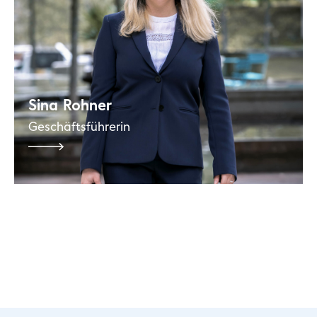
Sina
Rohner
Geschäftsführerin