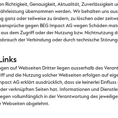
hen Richtigkeit, Genauigkeit, Aktualität, Zuverlässigkeit 
ährleistung übernommen werden. Wir behalten uns ausd
 ganz oder teilweise zu ändern, zu löschen oder zeitwe
gsansprüche gegen BEG Impact AG wegen Schäden mater
e aus dem Zugriff oder der Nutzung bzw. Nichtnutzung de
ssbrauch der Verbindung oder durch technische Störung
Links
gen auf Webseiten Dritter liegen ausserhalb des Veran
iff und die Nutzung solcher Webseiten erfolgen auf eig
pact AG erklärt ausdrücklich, dass sie keinerlei Einfluss
der verknüpften Seiten hat. Informationen und Dienstl
egen vollumfänglich in der Verantwortung des jeweiligen 
e Webseiten abgelehnt.