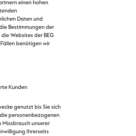
Partnern einen hohen
ltenden
nlichen Daten und
h die Bestimmungen der
 die Websites der BEG
Fällen benötigen wir
erte Kunden
ecke genutzt bis Sie sich
n die personenbezogenen
m Missbrauch unserer
nwilligung Ihrerseits