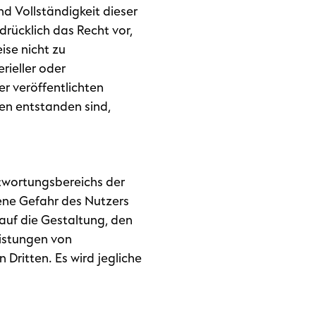
und Vollständigkeit dieser
rücklich das Recht vor,
ise nicht zu
ieller oder
r veröffentlichten
en entstanden sind,
twortungsbereichs der
ene Gefahr des Nutzers
 auf die Gestaltung, den
eistungen von
Dritten. Es wird jegliche