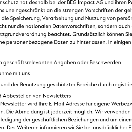
tenschutz hat deshalb bei der BEG Impact AG und ihren 
uns uneingeschränkt an die strengen Vorschriften der ge
 die Speicherung, Verarbeitung und Nutzung von persö
cht nur die nationalen Datenvorschriften, sondern auc
zgrundverordnung beachtet. Grundsätzlich können Sie
e personenbezogene Daten zu hinterlassen. In einigen 
von geschäftsrelevanten Angaben oder Beschwerden
ahme mit uns
g und der Benutzung geschützter Bereiche durch registri
 Abbestellen von Newsletters
ewsletter wird Ihre E-Mail-Adresse für eigene Werbezw
. Die Abmeldung ist jederzeit möglich. Wir verwende
Erledigung der geschäftlichen Beziehungen und um eine
. Des Weiteren informieren wir Sie bei ausdrücklicher Ei