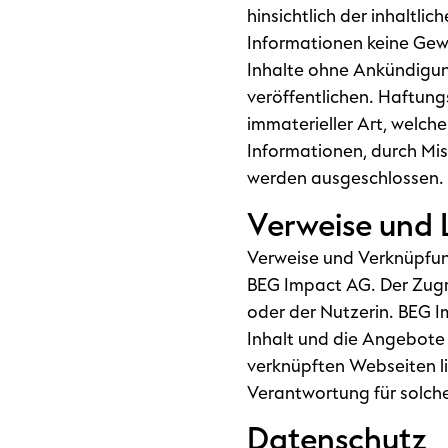
hinsichtlich der inhaltlic
Informationen keine Gew
Inhalte ohne Ankündigung
veröffentlichen. Haftun
immaterieller Art, welch
Informationen, durch Mi
werden ausgeschlossen.
Verweise und 
Verweise und Verknüpfun
BEG Impact AG. Der Zugr
oder der Nutzerin. BEG Im
Inhalt und die Angebote 
verknüpften Webseiten li
Verantwortung für solch
Datenschutz