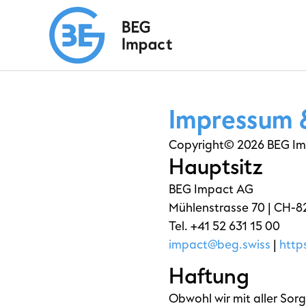
Impressum 
Copyright© 2026 BEG Im
Hauptsitz
BEG Impact AG
Mühlenstrasse 70 | CH-8
Tel. +41 52 631 15 00
impact@beg.swiss
|
http
Haftung
Obwohl wir mit aller Sorg