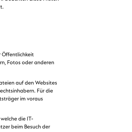
t.
Öffentlichkeit
rn, Fotos oder anderen
Dateien auf den Websites
echtsinhabern. Für die
tsträger im voraus
 welche die IT-
utzer beim Besuch der