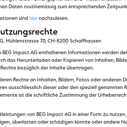
enen Daten routinemässig zum entsprechenden Zeitpunk
mationen sind
hier
nachzulesen.
Nutzungsrechte
G, Mühlenstrasse 70, CH-8200 Schaffhausen
n BEG Impact AG enthaltenen Informationen werden der 
ch das Herunterladen oder Kopieren von Inhalten, Bilde
 Rechte bezüglich der Inhalte übertragen.
deren Rechte an Inhalten, Bildern, Fotos oder anderen 
n ausschliesslich dieser oder den speziell genannten R
lemente ist die schriftliche Zustimmung der Urheberrech
nstleistungen von BEG Impact AG in einer Form zu nutzen,
tigen, überlasten oder schädigen könnte oder andere N