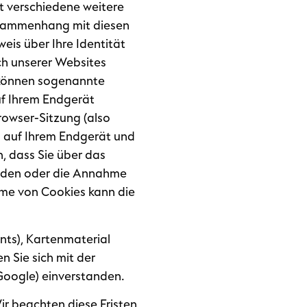
t verschiedene weitere
usammenhang mit diesen
is über Ihre Identität
ch unserer Websites
 können sogenannte
uf Ihrem Endgerät
owser-Sitzung (also
n auf Ihrem Endgerät und
, dass Sie über das
eiden oder die Annahme
hme von Cookies kann die
nts), Kartenmaterial
 Sie sich mit der
Google) einverstanden.
ir beachten diese Fristen