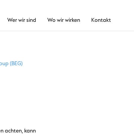
Wer wir sind
Wo wir wirken
Kontakt
roup (BEG)
nen achten, kann