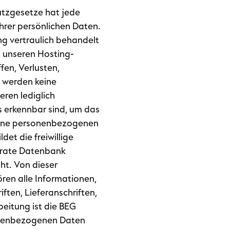
utzgesetze hat jede
hrer persönlichen Daten.
g vertraulich behandelt
 unseren Hosting-
fen, Verlusten,
 werden keine
eren lediglich
s erkennbar sind, um das
keine personenbezogenen
et die freiwillige
parate Datenbank
t. Von dieser
ren alle Informationen,
ften, Lieferanschriften,
eitung ist die BEG
sonenbezogenen Daten