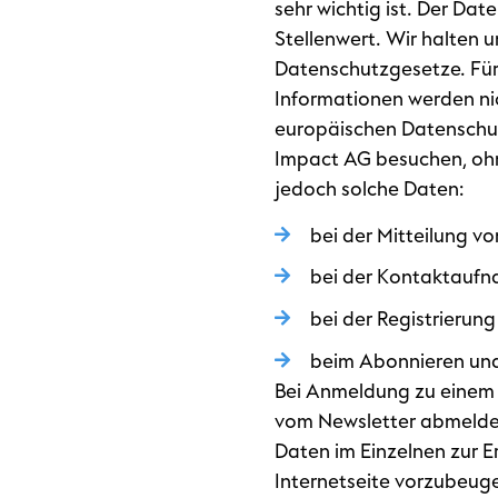
sehr wichtig ist. Der Da
Stellenwert. Wir halten 
Datenschutzgesetze. Für
Informationen werden ni
europäischen Datenschut
Impact AG besuchen, ohn
jedoch solche Daten:
bei der Mitteilung 
bei der Kontaktaufn
bei der Registrierun
beim Abonnieren und
Bei Anmeldung zu einem N
vom Newsletter abmelden
Daten im Einzelnen zur 
Internetseite vorzubeugen