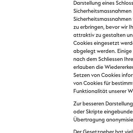
Darstellung eines Schlos
Sicherheitsmassnahmen z
Sicherheitsmassnahmen w
zu erbringen, bevor wir 
attraktiv zu gestalten 
Cookies eingesetzt werde
abgelegt werden. Einige
nach dem Schliessen Ihr
erlauben die Wiedererken
Setzen von Cookies info
von Cookies für bestimmt
Funktionalität unserer W
Zur besseren Darstellung
oder Skripte eingebunden
Übertragung anonymisier
Der Gesetzgeber hat viel