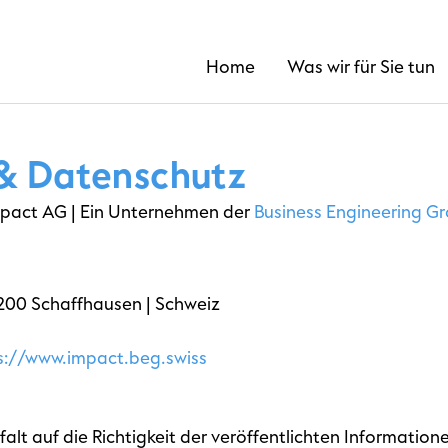
Home
Was wir für Sie tun
& Datenschutz
pact AG | Ein Unternehmen der
Business Engineering G
200 Schaffhausen | Schweiz
s://www.impact.beg.swiss
falt auf die Richtigkeit der veröffentlichten Informatio