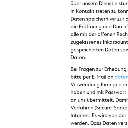
über unsere Dienstleistu
in Kontakt treten zu kön
Daten speichern wir zur 
die Eröffnung und Durch
alle mit der offenen Re
zugelassenes Inkassounte
gespeicherten Daten sow
Daten.
Bei Fragen zur Erhebung
bitte per E-Mail an
daten
Verwendung Ihrer person
haben und mit Passwort
an uns übermittelt. Dami
Verfahren (Secure-Socket
Internet. Es wird von d
werden. Dass Daten versc