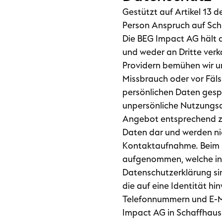
Gestützt auf Artikel 13
Person Anspruch auf Schu
Die BEG Impact AG hält 
und weder an Dritte ver
Providern bemühen wir un
Missbrauch oder vor Fäl
persönlichen Daten gespe
unpersönliche Nutzungsda
Angebot entsprechend zu
Daten dar und werden nic
Kontaktaufnahme. Beim Re
aufgenommen, welche in
Datenschutzerklärung si
die auf eine Identität h
Telefonnummern und E-Mai
Impact AG in Schaffhaus