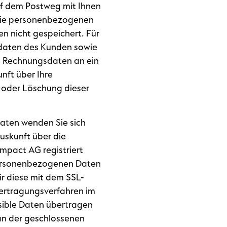
uf dem Postweg mit Ihnen
. Die personenbezogenen
n nicht gespeichert. Für
sdaten des Kunden sowie
d Rechnungsdaten an ein
nft über Ihre
 oder Löschung dieser
aten wenden Sie sich
uskunft über die
mpact AG registriert
personenbezogenen Daten
ir diese mit dem SSL-
bertragungsverfahren im
sible Daten übertragen
 an der geschlossenen