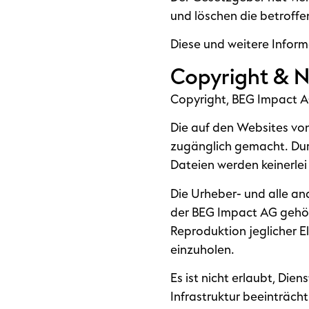
und löschen die betroff
Diese und weitere Infor
Copyright & 
Copyright, BEG Impact A
Die auf den Websites vo
zugänglich gemacht. Dur
Dateien werden keinerlei
Die Urheber- und alle an
der BEG Impact AG gehöre
Reproduktion jeglicher E
einzuholen.
Es ist nicht erlaubt, Die
Infrastruktur beeinträch