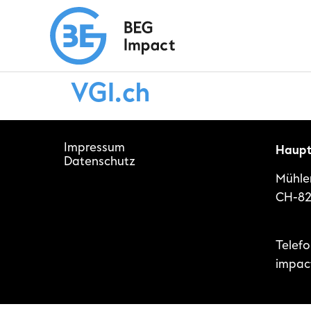
VGI.ch
Impressum
Haupt
Datenschutz
Mühle
CH-82
Telef
impac