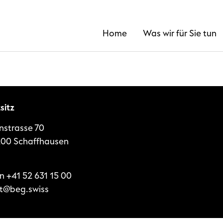
Home
Was wir für Sie tun
sitz
nstrasse 70
00 Schaffhausen
on
+41 52 631 15 00
t@beg.swiss