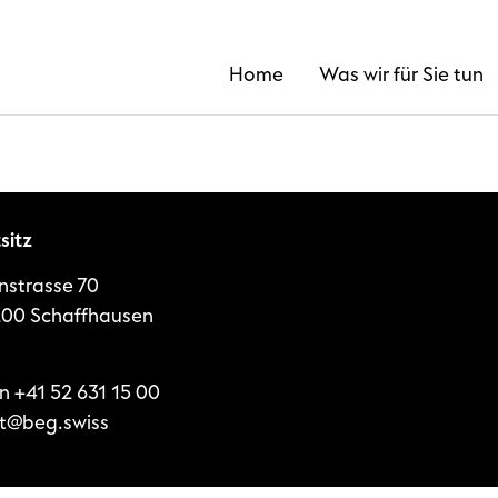
Home
Was wir für Sie tun
sitz
nstrasse 70
00 Schaffhausen
on
+41 52 631 15 00
t@beg.swiss