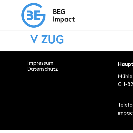
V ZUG
Impressum
Haupt
Datenschutz
Mühle
CH-82
Telef
impac