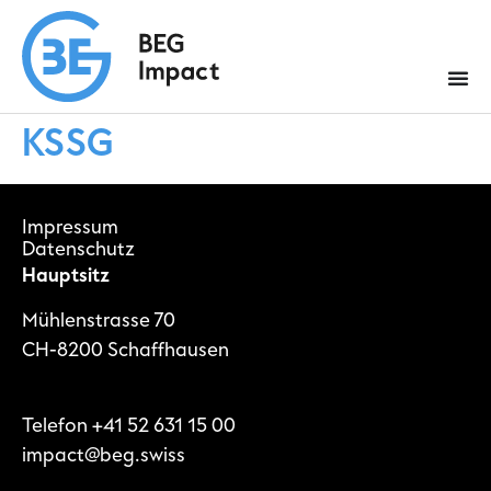
KSSG
Impressum
Datenschutz
Hauptsitz
Mühlenstrasse 70
CH-8200 Schaffhausen
Telefon
+41 52 631 15 00
impact@beg.swiss