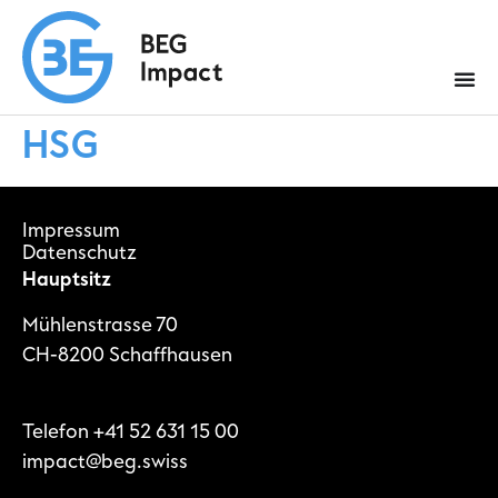
HSG
Impressum
Datenschutz
Hauptsitz
Mühlenstrasse 70
CH-8200 Schaffhausen
Telefon
+41 52 631 15 00
impact@beg.swiss