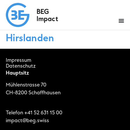
Hirslanden
Impressum
Datenschutz
Hauptsitz
Mühlenstrasse 70
CH-8200 Schaffhausen
Telefon
+41 52 631 15 00
impact@beg.swiss