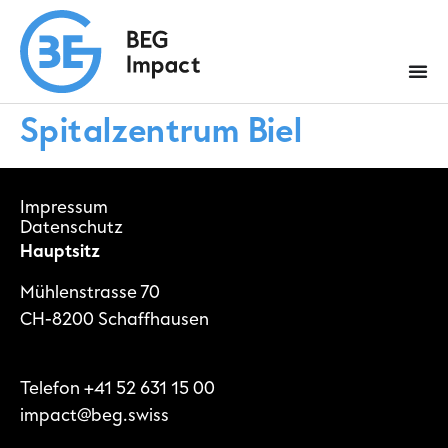
Spitalzentrum Biel
Impressum
Datenschutz
Hauptsitz
Mühlenstrasse 70
CH-8200 Schaffhausen
Telefon
+41 52 631 15 00
impact@beg.swiss