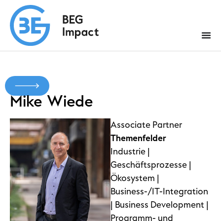
Mike
Wiede
Associate Partner
Themenfelder
Industrie |
Geschäftsprozesse |
Ökosystem |
Business-/IT-Integration
| Business Development |
Programm- und