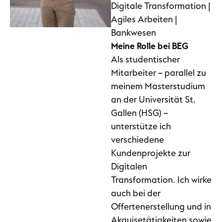
Digitale Transformation |
Agiles Arbeiten |
Bankwesen
Meine Rolle bei BEG
Als studentischer
Mitarbeiter – parallel zu
meinem Masterstudium
an der Universität St.
Gallen (HSG) –
unterstütze ich
verschiedene
Kundenprojekte zur
Digitalen
Transformation. Ich wirke
auch bei der
Offertenerstellung und in
Akquisetätigkeiten sowie