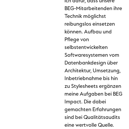
ich dafür, dass unsere
BEG-Mitarbeitenden ihre
Technik möglichst
reibungslos einsetzen
können. Aufbau und
Pflege von
selbstentwickelten
Softwaresystemen vom
Datenbankdesign über
Architektur, Umsetzung,
Inbetriebnahme bis hin
zu Stylesheets ergänzen
meine Aufgaben bei BEG
Impact. Die dabei
gemachten Erfahrungen
sind bei Qualitätsaudits
eine wertvolle Quelle.