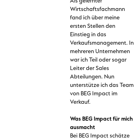
Als gelernter
Wirtschaftsfachmann
fand ich über meine
ersten Stellen den
Einstieg in das
Verkaufsmanagement. In
mehreren Unternehmen
war ich Teil oder sogar
Leiter der Sales
Abteilungen. Nun
unterstütze ich das Team
von BEG Impact im
Verkauf.
Was BEG Impact für mich
ausmacht
Bei BEG Impact schätze