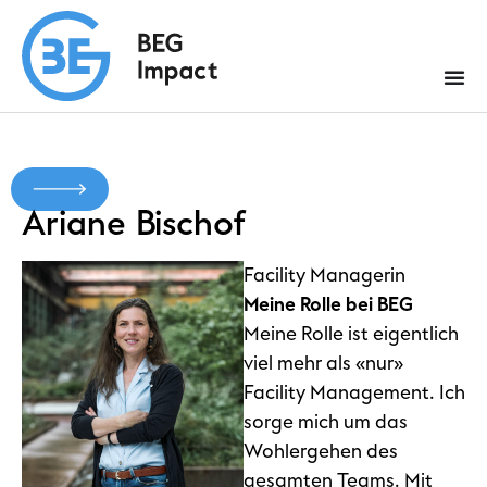
Ariane
Bischof
Facility Managerin
Meine Rolle bei BEG
Meine Rolle ist eigentlich
viel mehr als «nur»
Facility Management. Ich
sorge mich um das
Wohlergehen des
gesamten Teams. Mit